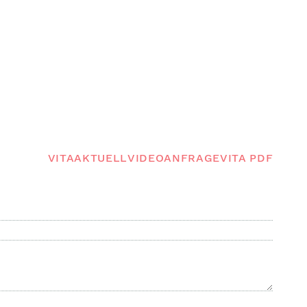
VITA
AKTUELL
VIDEO
ANFRAGE
VITA
PDF