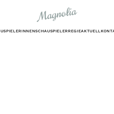
USPIELERINNEN
SCHAUSPIELER
REGIE
AKTUELL
KONT