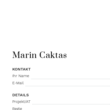
Marin
Caktas
ANFRAGE
KONTAKT
Ihr Name
E-Mail
DETAILS
Projekt/AT
Regie