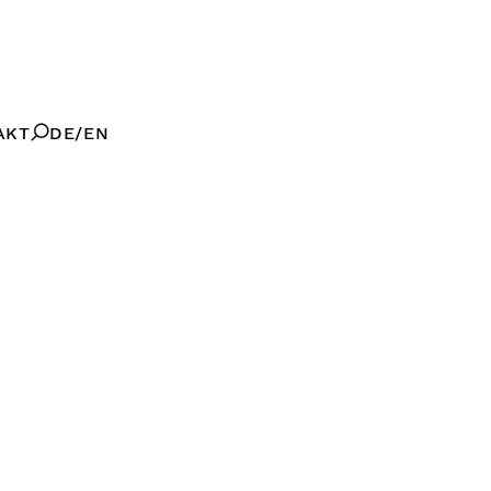
AKT
DE
EN