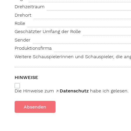
Drehzeitraum
Drehort
Rolle
Geschätzter Umfang der Rolle
Sender
Produktionsfirma
Weitere Schau­spieler­innen und Schau­spieler, die a
HINWEISE
Die Hinweise zum
Datenschutz
habe ich gelesen.
Absenden