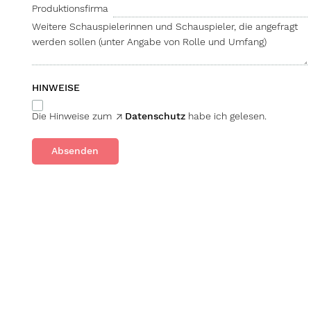
Produktionsfirma
Weitere Schau­spieler­innen und Schau­spieler, die an­gefragt
werden sollen (unter Angabe von Rolle und Umfang)
HINWEISE
Die Hinweise zum
Datenschutz
habe ich gelesen.
Absenden