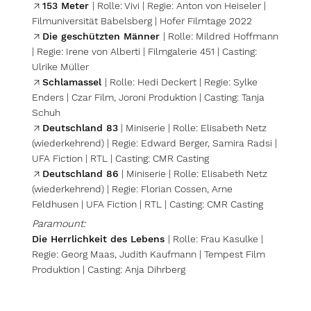
153 Meter
| Rolle: Vivi | Regie: Anton von Heiseler |
Filmuniversität Babelsberg | Hofer Filmtage 2022
Die geschützten Männer
| Rolle: Mildred Hoffmann
| Regie: Irene von Alberti | Filmgalerie 451 | Casting:
Ulrike Müller
Schlamassel
| Rolle: Hedi Deckert | Regie: Sylke
Enders | Czar Film, Joroni Produktion | Casting: Tanja
Schuh
Deutschland 83
| Miniserie | Rolle: Elisabeth Netz
(wiederkehrend) | Regie: Edward Berger, Samira Radsi |
UFA Fiction | RTL | Casting: CMR Casting
Deutschland 86
| Miniserie | Rolle: Elisabeth Netz
(wiederkehrend) | Regie: Florian Cossen, Arne
Feldhusen | UFA Fiction | RTL | Casting: CMR Casting
Paramount:
Die Herrlichkeit des Lebens
| Rolle: Frau Kasulke |
Regie: Georg Maas, Judith Kaufmann | Tempest Film
Produktion | Casting: Anja Dihrberg